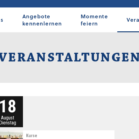
Angebote
Momente
es
Ver
kennenlernen
feiern
VERANSTALTUNGE